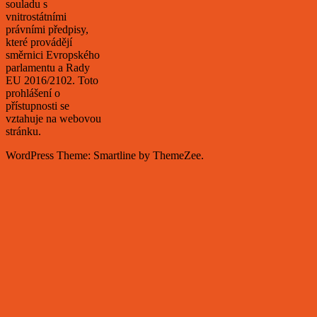
souladu s
vnitrostátními
právními předpisy,
které provádějí
směrnici Evropského
parlamentu a Rady
EU 2016/2102. Toto
prohlášení o
přístupnosti se
vztahuje na webovou
stránku.
WordPress Theme: Smartline by ThemeZee.