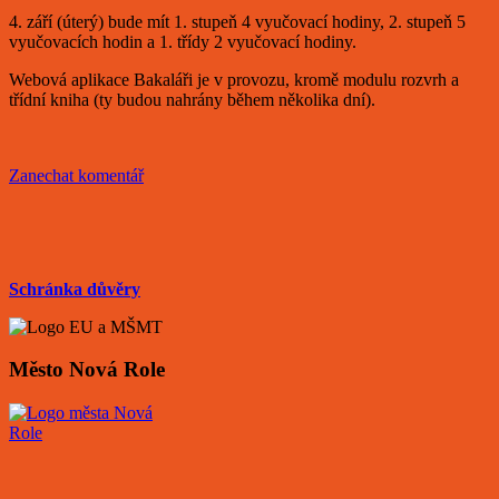
4. září (úterý) bude mít 1. stupeň 4 vyučovací hodiny, 2. stupeň 5
vyučovacích hodin a 1. třídy 2 vyučovací hodiny.
Webová aplikace Bakaláři je v provozu, kromě modulu rozvrh a
třídní kniha (ty budou nahrány během několika dní).
Zanechat komentář
Schránka důvěry
Město Nová Role