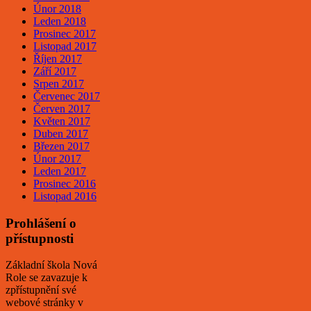
Únor 2018
Leden 2018
Prosinec 2017
Listopad 2017
Říjen 2017
Září 2017
Srpen 2017
Červenec 2017
Červen 2017
Květen 2017
Duben 2017
Březen 2017
Únor 2017
Leden 2017
Prosinec 2016
Listopad 2016
Prohlášení o
přístupnosti
Základní škola Nová
Role se zavazuje k
zpřístupnění své
webové stránky v