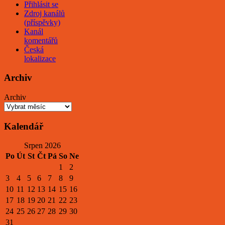
Přihlásit se
Zdroj kanálů
(příspěvky)
Kanál
komentářů
Česká
lokalizace
Archiv
Archiv
Kalendář
Srpen 2026
Po
Út
St
Čt
Pá
So
Ne
1
2
3
4
5
6
7
8
9
10
11
12
13
14
15
16
17
18
19
20
21
22
23
24
25
26
27
28
29
30
31