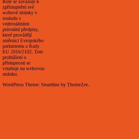
Role se zavazuje k
zpřístupnění své
webové stránky v
souladu s
vnitrostátními
právními předpisy,
které provádějí
směrnici Evropského
parlamentu a Rady
EU 2016/2102. Toto
prohlášení o
přístupnosti se
vztahuje na webovou
stránku.
WordPress Theme: Smartline by ThemeZee.