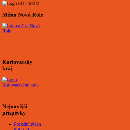
Město Nová Role
Karlovarský
kraj
Nejnovější
příspěvky
Poslední týden
9.A: Od