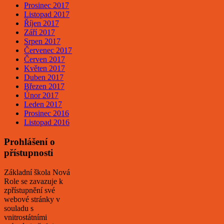
Prosinec 2017
Listopad 2017
Říjen 2017
Září 2017
Srpen 2017
Červenec 2017
Červen 2017
Květen 2017
Duben 2017
Březen 2017
Únor 2017
Leden 2017
Prosinec 2016
Listopad 2016
Prohlášení o
přístupnosti
Základní škola Nová
Role se zavazuje k
zpřístupnění své
webové stránky v
souladu s
vnitrostátními