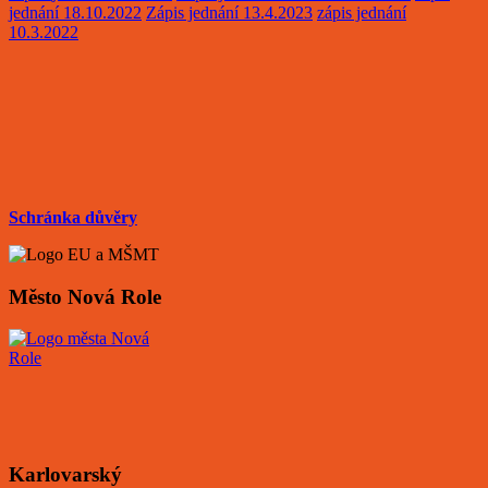
jednání 18.10.2022
Zápis jednání 13.4.2023
zápis jednání
10.3.2022
Schránka důvěry
Město Nová Role
Karlovarský