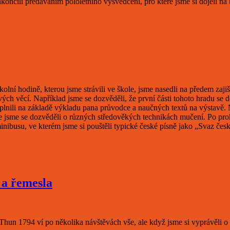
ončili předáváním pololetního vysvědčení, pro které jsme si dojeli na
školní hodině, kterou jsme strávili ve škole, jsme nasedli na předem za
ch věcí. Například jsme se dozvěděli, že první části tohoto hradu se dos
vyplnili na základě výkladu pana průvodce a naučných textů na výstavě.
de jsme se dozvěděli o různých středověkých technikách mučení. Po proh
minibusu, ve kterém jsme si pouštěli typické české písně jako „Svaz če
 a řemesla
 Thun 1794 ví po několika návštěvách vše, ale když jsme si vyprávěli o