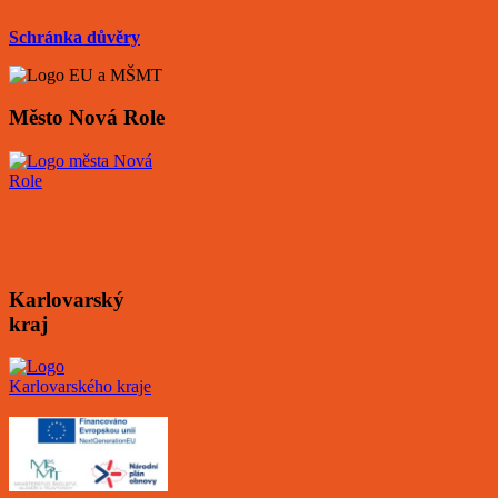
Schránka důvěry
Město Nová Role
Karlovarský
kraj