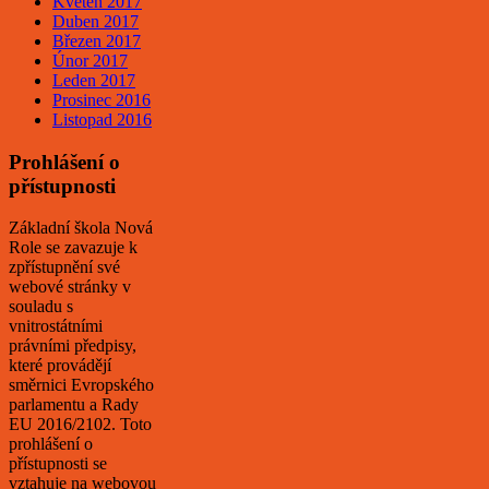
Květen 2017
Duben 2017
Březen 2017
Únor 2017
Leden 2017
Prosinec 2016
Listopad 2016
Prohlášení o
přístupnosti
Základní škola Nová
Role se zavazuje k
zpřístupnění své
webové stránky v
souladu s
vnitrostátními
právními předpisy,
které provádějí
směrnici Evropského
parlamentu a Rady
EU 2016/2102. Toto
prohlášení o
přístupnosti se
vztahuje na webovou