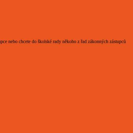
tupce nebo chcete do školské rady někoho z řad zákonných zástupců