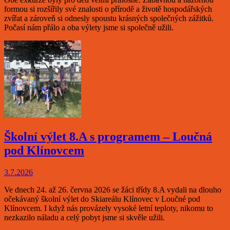
formou si rozšířily své znalosti o přírodě a životě hospodářských
zvířat a zároveň si odnesly spoustu krásných společných zážitků.
Počasí nám přálo a oba výlety jsme si společně užili.
Školní výlet 8.A s programem – Loučná
pod Klínovcem
3.7.2026
Ve dnech 24. až 26. června 2026 se žáci třídy 8.A vydali na dlouho
očekávaný školní výlet do Skiareálu Klínovec v Loučné pod
Klínovcem. I když nás provázely vysoké letní teploty, nikomu to
nezkazilo náladu a celý pobyt jsme si skvěle užili.