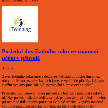
účastnickými certifikáty.
Poslední dny školního roku ve znamení
učení v přírodě
3.7.2026
Závěr školního roku jsme s dětmi ze 4.A strávili trochu jinak než
obvykle. Místo sezení v lavicích jsme se vydali do přírody, kde jsme
si užili dva dny plné zážitků, poznávání a praktického učení.
První den byl věnován práci
psovoda.
Děti měly možnost sledovat
ukázky poslušnosti, dozvěděly se, jak psi pomáhají při hledání nebo
při ochraně lidí a mohly pokládat zvídavé otázky. Největší nadšení
vzbudila praktická ukázka výcviku, při které děti obdivovaly