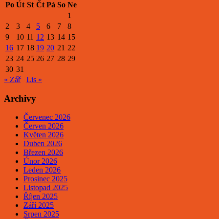
Po
Út
St
Čt
Pá
So
Ne
1
2
3
4
5
6
7
8
9
10
11
12
13
14
15
16
17
18
19
20
21
22
23
24
25
26
27
28
29
30
31
« Zář
Lis »
Archivy
Červenec 2026
Červen 2026
Květen 2026
Duben 2026
Březen 2026
Únor 2026
Leden 2026
Prosinec 2025
Listopad 2025
Říjen 2025
Září 2025
Srpen 2025