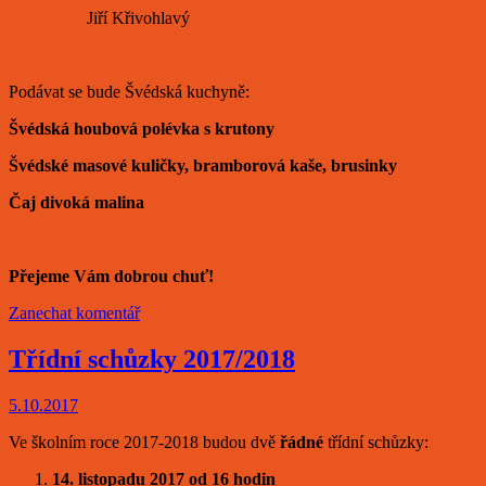
Jiří Křivohlavý
Podávat se bude Švédská kuchyně:
Švédská houbová polévka s krutony
Švédské masové kuličky, bramborová kaše, brusinky
Čaj divoká malina
Přejeme Vám dobrou chuť!
Zanechat komentář
Třídní schůzky 2017/2018
5.10.2017
Ve školním roce 2017-2018 budou dvě
řádné
třídní schůzky:
14. listopadu 2017 od 16 hodin