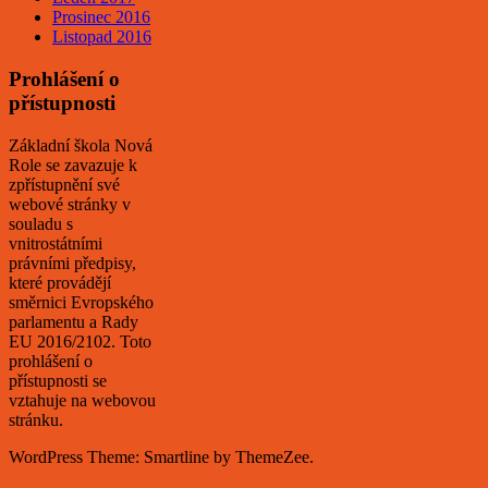
Prosinec 2016
Listopad 2016
Prohlášení o
přístupnosti
Základní škola Nová
Role se zavazuje k
zpřístupnění své
webové stránky v
souladu s
vnitrostátními
právními předpisy,
které provádějí
směrnici Evropského
parlamentu a Rady
EU 2016/2102. Toto
prohlášení o
přístupnosti se
vztahuje na webovou
stránku.
WordPress Theme: Smartline by ThemeZee.