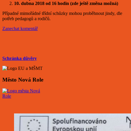
10. dubna 2018 od 16 hodin (zde ještě změna možná)
Případné mimořádné třídní schůzky mohou proběhnout jindy, dle
potřeb pedagogů a rodičů.
Zanechat komentář
Schránka důvěry
Město Nová Role