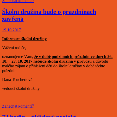
Zanechat komentář
Školní družina bude o prázdninách
zavřená
19.10.2017
Informace školní družiny
Vážení rodiče,
oznamujeme Vám,
že v době podzimních prázdnin ve dnech 26.
10. – 27. 10. 2017 nebude školní družina v provozu
z důvodu
malého zájmu o přihlášení dětí do školní družiny v době těchto
prázdnin.
Dana Teuchertová
vedoucí školní družiny
Zanechat komentář