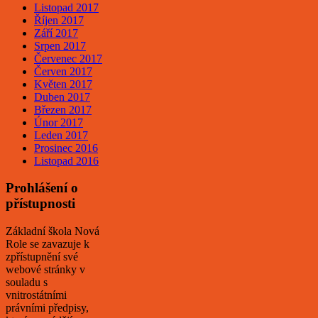
Listopad 2017
Říjen 2017
Září 2017
Srpen 2017
Červenec 2017
Červen 2017
Květen 2017
Duben 2017
Březen 2017
Únor 2017
Leden 2017
Prosinec 2016
Listopad 2016
Prohlášení o
přístupnosti
Základní škola Nová
Role se zavazuje k
zpřístupnění své
webové stránky v
souladu s
vnitrostátními
právními předpisy,