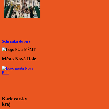
Schránka důvěry
Město Nová Role
Karlovarský
kraj