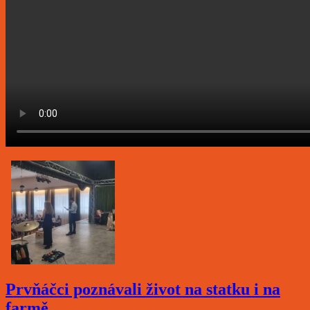
Prvňáčci poznávali život na statku i na
farmě