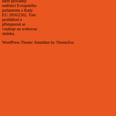
které provádějí
směrnici Evropského
parlamentu a Rady
EU 2016/2102. Toto
prohlášení o
přístupnosti se
vztahuje na webovou
stránku.
WordPress Theme: Smartline by ThemeZee.