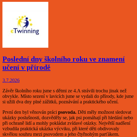
Poslední dny školního roku ve znamení
učení v přírodě
3.7.2026
Závěr školního roku jsme s dětmi ze 4.A strávili trochu jinak než
obvykle. Místo sezení v lavicích jsme se vydali do přírody, kde jsme
si užili dva dny plné zážitků, poznávání a praktického učení.
První den byl věnován práci
psovoda.
Děti měly možnost sledovat
ukázky poslušnosti, dozvěděly se, jak psi pomáhají při hledání nebo
při ochraně lidí a mohly pokládat zvídavé otázky. Největší nadšení
vzbudila praktická ukázka výcviku, při které děti obdivovaly
skvělou souhru mezi psovodem a jeho čtyřnohým parťákem.