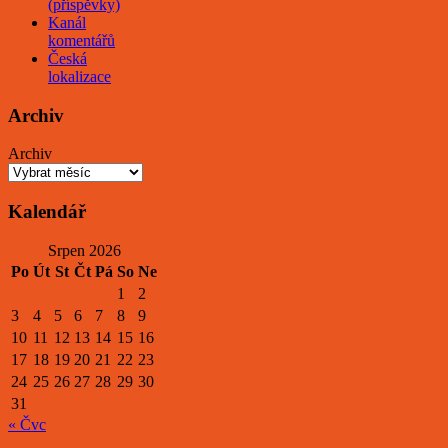
(příspěvky)
Kanál
komentářů
Česká
lokalizace
Archiv
Archiv
Kalendář
Srpen 2026
Po
Út
St
Čt
Pá
So
Ne
1
2
3
4
5
6
7
8
9
10
11
12
13
14
15
16
17
18
19
20
21
22
23
24
25
26
27
28
29
30
31
« Čvc