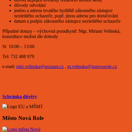
důvody odvolání
jméno a adresu trvalého bydliště zákonného zástupce
nezletilého uchazeče, popř. jinou adresu pro doručování
datum a podpis zákonného zástupce nezletilého uchazeče
Případné dotazy – výchovná poradkyně: Mgr. Miriam Velínská,
konzultace možná dle dohody
St 10:00 – 13:00
Tel: 732 488 979
e-mail:
miri.velinska@seznam.cz
,
m.velinska@zsnovarole.cz
Schránka důvěry
Město Nová Role