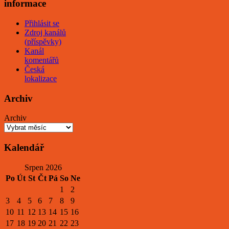
informace
Přihlásit se
Zdroj kanálů
(příspěvky)
Kanál
komentářů
Česká
lokalizace
Archiv
Archiv
Kalendář
Srpen 2026
Po
Út
St
Čt
Pá
So
Ne
1
2
3
4
5
6
7
8
9
10
11
12
13
14
15
16
17
18
19
20
21
22
23