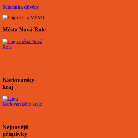
Schránka důvěry
Město Nová Role
Karlovarský
kraj
Nejnovější
příspěvky