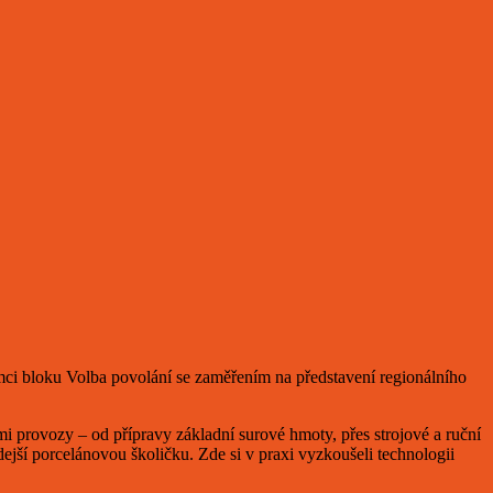
mci bloku Volba povolání se zaměřením na představení regionálního
provozy – od přípravy základní surové hmoty, přes strojové a ruční
dejší porcelánovou školičku. Zde si v praxi vyzkoušeli technologii