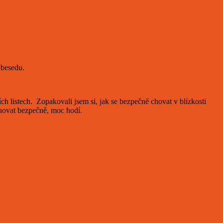
í besedu.
ích listech. Zopakovali jsem si, jak se bezpečně chovat v blízkosti
 chovat bezpečně, moc hodí.