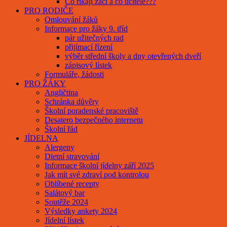
Co říkají žáci a co učitelé???
PRO RODIČE
Omlouvání žáků
Informace pro žáky 9. tříd
pár užitečných rad
přijímací řízení
výběr střední školy a dny otevřených dveří
zápisový lístek
Formuláře, žádosti
PRO ŽÁKY
Angličtina
Schránka důvěry
Školní poradenské pracoviště
Desatero bezpečného internetu
Školní řád
JÍDELNA
Alergeny
Dietní stravování
Informace školní jídelny září 2025
Jak mít své zdraví pod kontrolou
Oblíbené recepty
Salátový bar
Soutěže 2024
Výsledky ankety 2024
Jídelní lístek