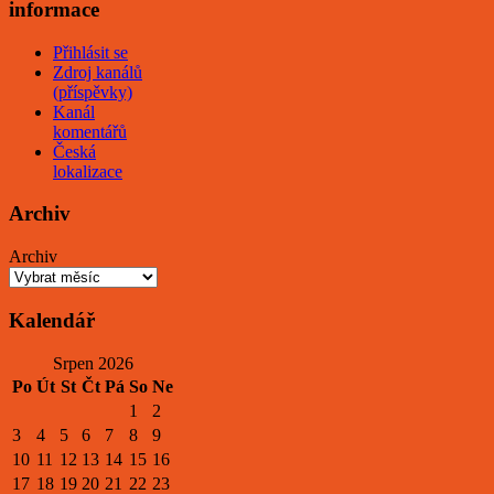
informace
Přihlásit se
Zdroj kanálů
(příspěvky)
Kanál
komentářů
Česká
lokalizace
Archiv
Archiv
Kalendář
Srpen 2026
Po
Út
St
Čt
Pá
So
Ne
1
2
3
4
5
6
7
8
9
10
11
12
13
14
15
16
17
18
19
20
21
22
23