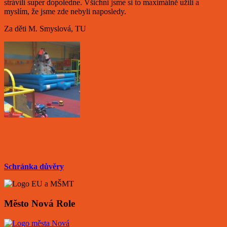
strávili super dopoledne. Všichni jsme si to maximálně užili a
myslím, že jsme zde nebyli naposledy.
Za děti M. Smyslová, TU
Schránka důvěry
Město Nová Role