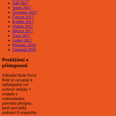
Září 2017
Srpen 2017
Červenec 2017
Červen 2017
Květen 2017
Duben 2017
Březen 2017
Únor 2017
Leden 2017
Prosinec 2016
Listopad 2016
Prohlášení o
přístupnosti
Základní škola Nová
Role se zavazuje k
zpřístupnění své
webové stránky v
souladu s
vnitrostátními
právními předpisy,
které provádějí
směrnici Evropského