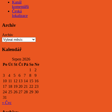
Kanál
komentářů
Česká
lokalizace
Archiv
Archiv
Kalendář
Srpen 2026
Po
Út
St
Čt
Pá
So
Ne
1
2
3
4
5
6
7
8
9
10
11
12
13
14
15
16
17
18
19
20
21
22
23
24
25
26
27
28
29
30
31
« Čvc