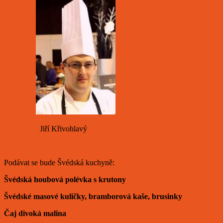
Jiří Křivohlavý
Podávat se bude Švédská kuchyně:
Švédská houbová polévka s krutony
Švédské masové kuličky, bramborová kaše, brusinky
Čaj divoká malina