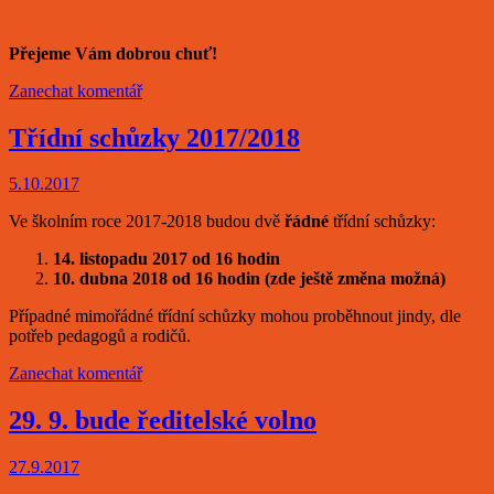
Přejeme Vám dobrou chuť!
Zanechat komentář
Třídní schůzky 2017/2018
5.10.2017
Ve školním roce 2017-2018 budou dvě
řádné
třídní schůzky:
14. listopadu 2017 od 16 hodin
10. dubna 2018 od 16 hodin (zde ještě změna možná)
Případné mimořádné třídní schůzky mohou proběhnout jindy, dle
potřeb pedagogů a rodičů.
Zanechat komentář
29. 9. bude ředitelské volno
27.9.2017