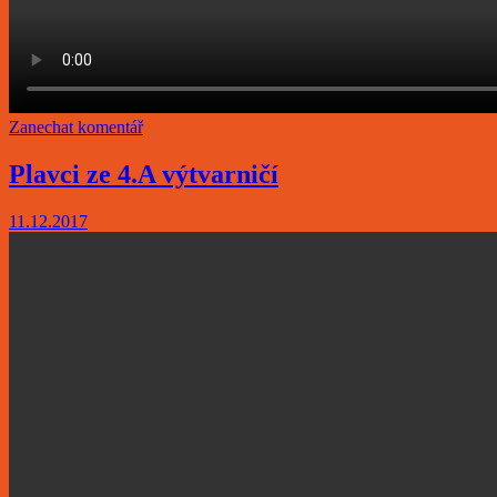
Zanechat komentář
Plavci ze 4.A výtvarničí
11.12.2017