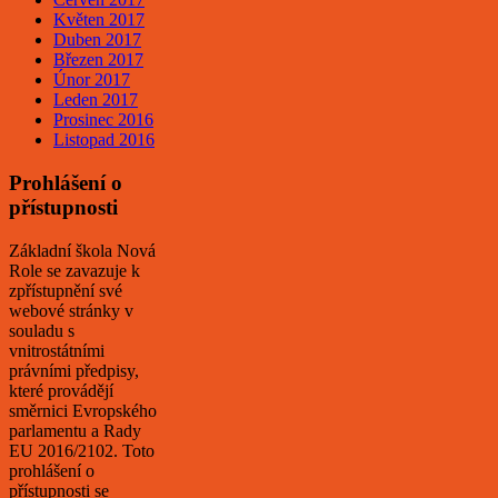
Květen 2017
Duben 2017
Březen 2017
Únor 2017
Leden 2017
Prosinec 2016
Listopad 2016
Prohlášení o
přístupnosti
Základní škola Nová
Role se zavazuje k
zpřístupnění své
webové stránky v
souladu s
vnitrostátními
právními předpisy,
které provádějí
směrnici Evropského
parlamentu a Rady
EU 2016/2102. Toto
prohlášení o
přístupnosti se