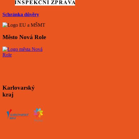
Schránka důvěry
Město Nová Role
Karlovarský
kraj