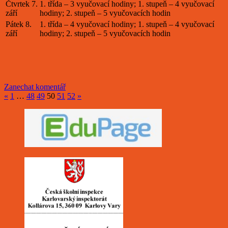
Čtvrtek 7.
1. třída – 3 vyučovací hodiny; 1. stupeň – 4 vyučovací
září
hodiny; 2. stupeň – 5 vyučovacích hodin
Pátek 8.
1. třída – 4 vyučovací hodiny; 1. stupeň – 4 vyučovací
září
hodiny; 2. stupeň – 5 vyučovacích hodin
Zanechat komentář
«
1
…
48
49
50
51
52
»