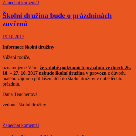
Zanechat komentář
Školní družina bude o prázdninách
zavřená
19.10.2017
Informace školní družiny
Vážení rodiče,
oznamujeme Vám,
že v době podzimních prázdnin ve dnech 26.
10. – 27. 10. 2017 nebude školní družina v provozu
z důvodu
malého zájmu o přihlášení dětí do školní družiny v době těchto
prázdnin.
Dana Teuchertová
vedoucí školní družiny
Zanechat komentář