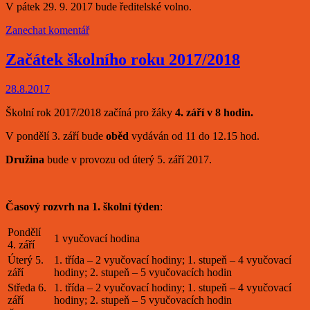
V pátek 29. 9. 2017 bude ředitelské volno.
Zanechat komentář
Začátek školního roku 2017/2018
28.8.2017
Školní rok 2017/2018 začíná pro žáky
4. září v 8 hodin.
V pondělí 3. září bude
oběd
vydáván od 11 do 12.15 hod.
Družina
bude v provozu od úterý 5. září 2017.
Časový rozvrh na 1. školní týden
:
Pondělí
1 vyučovací hodina
4. září
Úterý 5.
1. třída – 2 vyučovací hodiny; 1. stupeň – 4 vyučovací
září
hodiny; 2. stupeň – 5 vyučovacích hodin
Středa 6.
1. třída – 2 vyučovací hodiny; 1. stupeň – 4 vyučovací
září
hodiny; 2. stupeň – 5 vyučovacích hodin