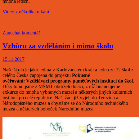
mnoha letech.
Video z několika utkání
Zanechat komentář
Vzhůru za vzděláním i mimo školu
15.11.2017
Naše škola je jako jediná v Karlovarském kraji a jedna ze 72 škol z
celého Česka zapojena do projektu
Pokusné
ověřování: Vzdělávací programy paměťových institucí do škol
.
Díky tomu jsme z MŠMT obdrželi dotaci, z níž financujeme
exkurze do mnoha vybraných muzeí a některých jiných kulturních
institucí po celé republice. Naši žáci již vyjeli do Terezína a
Národopisného muzea a chystáme se do Národního technického
muzea a některých poboček Národního muzea.