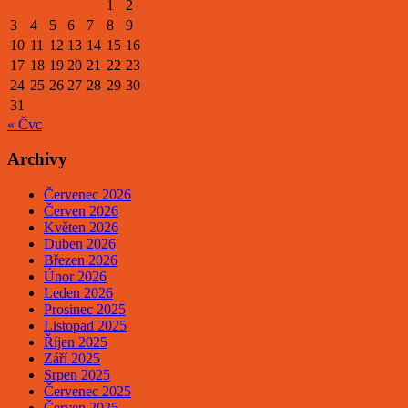
1
2
3
4
5
6
7
8
9
10
11
12
13
14
15
16
17
18
19
20
21
22
23
24
25
26
27
28
29
30
31
« Čvc
Archivy
Červenec 2026
Červen 2026
Květen 2026
Duben 2026
Březen 2026
Únor 2026
Leden 2026
Prosinec 2025
Listopad 2025
Říjen 2025
Září 2025
Srpen 2025
Červenec 2025
Červen 2025