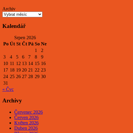
Archiv
Kalendář
Srpen 2026
Po
Út
St
Čt
Pá
So
Ne
1
2
3
4
5
6
7
8
9
10
11
12
13
14
15
16
17
18
19
20
21
22
23
24
25
26
27
28
29
30
31
« Čvc
Archivy
Červenec 2026
Červen 2026
Květen 2026
Duben 2026