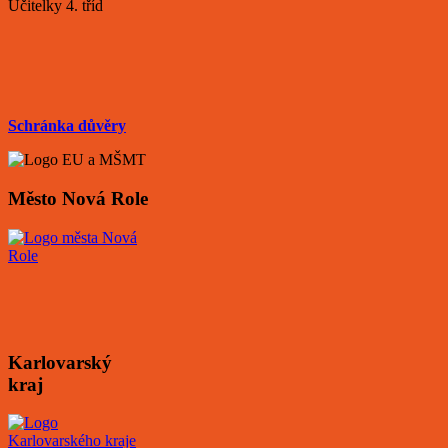
Učitelky 4. tříd
Schránka důvěry
Město Nová Role
Karlovarský
kraj