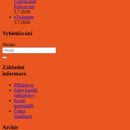
Loučná pod
Klínovcem
3.7.2026
eTwinning
3.7.2026
Vyhledávání
Hledat:
Základní
informace
Přihlásit se
Zdroj kanálů
(příspěvky)
Kanál
komentářů
Česká
lokalizace
Archiv