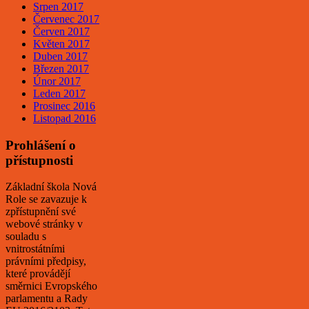
Srpen 2017
Červenec 2017
Červen 2017
Květen 2017
Duben 2017
Březen 2017
Únor 2017
Leden 2017
Prosinec 2016
Listopad 2016
Prohlášení o
přístupnosti
Základní škola Nová
Role se zavazuje k
zpřístupnění své
webové stránky v
souladu s
vnitrostátními
právními předpisy,
které provádějí
směrnici Evropského
parlamentu a Rady