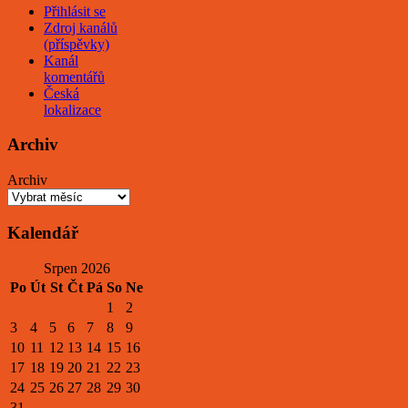
Přihlásit se
Zdroj kanálů
(příspěvky)
Kanál
komentářů
Česká
lokalizace
Archiv
Archiv
Kalendář
Srpen 2026
Po
Út
St
Čt
Pá
So
Ne
1
2
3
4
5
6
7
8
9
10
11
12
13
14
15
16
17
18
19
20
21
22
23
24
25
26
27
28
29
30
31