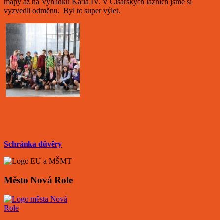
mapy až na Vyhlídku Karla IV. V Císařských lázních jsme si
vyzvedli odměnu. Byl to super výlet.
Schránka důvěry
Město Nová Role