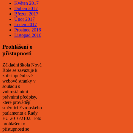
Květen 2017
Duben 2017
Březen 2017
Únor 2017
Leden 2017
Prosinec 2016
Listopad 2016
Prohlášení o
přístupnosti
Základní škola Nová
Role se zavazuje k
zpřístupnění své
webové stránky v
souladu s
vnitrostátními
právními předpisy,
které provádějí
směrnici Evropského
parlamentu a Rady
EU 2016/2102. Toto
prohlášení o
přístupnosti se