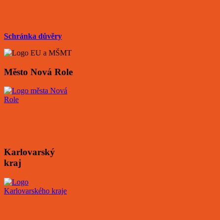
Schránka důvěry
Město Nová Role
Karlovarský
kraj