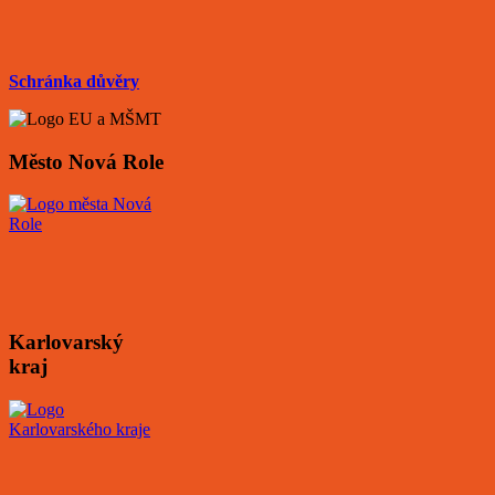
Schránka důvěry
Město Nová Role
Karlovarský
kraj