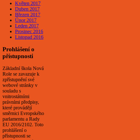
Květen 2017
Duben 2017
Březen 2017
Únor 2017
Leden 2017
Prosinec 2016
Listopad 2016
Prohlášení o
přístupnosti
Základní škola Nová
Role se zavazuje k
zpřístupnění své
webové stránky v
souladu s
vnitrostátními
právními předpisy,
které provádějí
směrnici Evropského
parlamentu a Rady
EU 2016/2102. Toto
prohlášení o
přístupnosti se