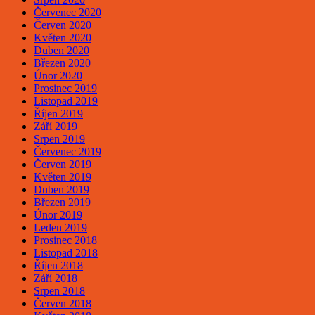
Červenec 2020
Červen 2020
Květen 2020
Duben 2020
Březen 2020
Únor 2020
Prosinec 2019
Listopad 2019
Říjen 2019
Září 2019
Srpen 2019
Červenec 2019
Červen 2019
Květen 2019
Duben 2019
Březen 2019
Únor 2019
Leden 2019
Prosinec 2018
Listopad 2018
Říjen 2018
Září 2018
Srpen 2018
Červen 2018