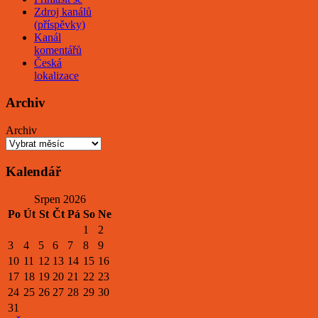
Zdroj kanálů
(příspěvky)
Kanál
komentářů
Česká
lokalizace
Archiv
Archiv
Kalendář
Srpen 2026
Po
Út
St
Čt
Pá
So
Ne
1
2
3
4
5
6
7
8
9
10
11
12
13
14
15
16
17
18
19
20
21
22
23
24
25
26
27
28
29
30
31