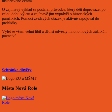
historického centra.
O zajímavý výklad se postaral průvodce, který děti doprovázel po
celou dobu výletu a zajímavě jim vyprávěl o historických
památkách. Pomocí zvídavých otázek je aktivně zapojoval do
prohlídky.
Výlet se všem velmi líbil a děti si odvezly mnoho nových zážitků i
poznatků.
Schránka důvěry
Město Nová Role