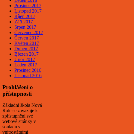
Leden 2018
Prosinec 2017
Listopad 2017
Říjen 2017
Září 2017
Srpen 2017
Červenec 2017
Červen 2017
Květen 2017
Duben 2017
Březen 2017
Únor 2017
Leden 2017
Prosinec 2016
Listopad 2016
Prohlášení o
přístupnosti
Základní škola Nová
Role se zavazuje k
zpřístupnění své
webové stránky v
souladu s
vnitrostátními