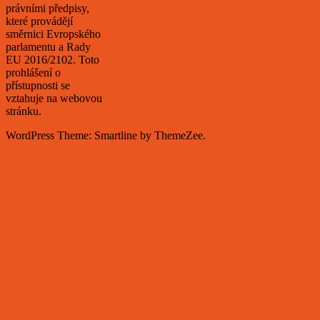
právními předpisy,
které provádějí
směrnici Evropského
parlamentu a Rady
EU 2016/2102. Toto
prohlášení o
přístupnosti se
vztahuje na webovou
stránku.
WordPress Theme: Smartline by ThemeZee.