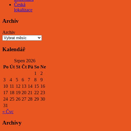
Česká
lokalizace
Archiv
Archiv
Kalendář
Srpen 2026
Po
Út
St
Čt
Pá
So
Ne
1
2
3
4
5
6
7
8
9
10
11
12
13
14
15
16
17
18
19
20
21
22
23
24
25
26
27
28
29
30
31
« Čvc
Archivy