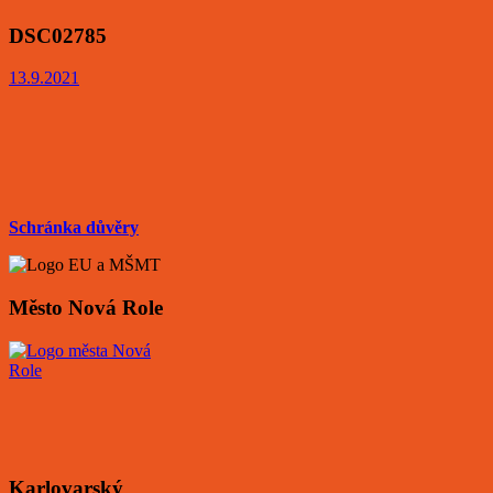
DSC02785
13.9.2021
Schránka důvěry
Město Nová Role
Karlovarský