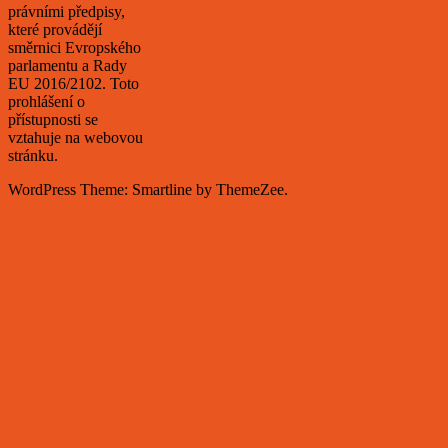
právními předpisy,
které provádějí
směrnici Evropského
parlamentu a Rady
EU 2016/2102. Toto
prohlášení o
přístupnosti se
vztahuje na webovou
stránku.
WordPress Theme: Smartline by ThemeZee.