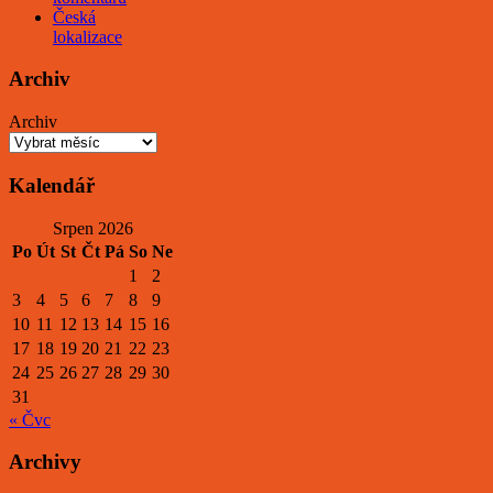
Česká
lokalizace
Archiv
Archiv
Kalendář
Srpen 2026
Po
Út
St
Čt
Pá
So
Ne
1
2
3
4
5
6
7
8
9
10
11
12
13
14
15
16
17
18
19
20
21
22
23
24
25
26
27
28
29
30
31
« Čvc
Archivy