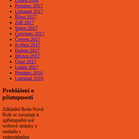
Leden 2018
Prosinec 2017
Listopad 2017
Říjen 2017
Září 2017
Srpen 2017
Červenec 2017
Červen 2017
Květen 2017
Duben 2017
Březen 2017
Únor 2017
Leden 2017
Prosinec 2016
Listopad 2016
Prohlášení o
přístupnosti
Základní škola Nová
Role se zavazuje k
zpřístupnění své
webové stránky v
souladu s
vnitrostátními