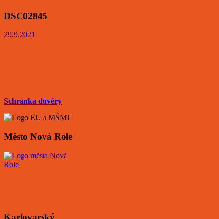
DSC02845
29.9.2021
Schránka důvěry
Město Nová Role
Karlovarský