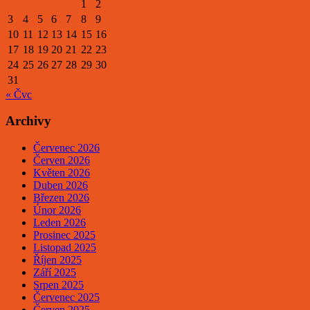
1
2
3
4
5
6
7
8
9
10
11
12
13
14
15
16
17
18
19
20
21
22
23
24
25
26
27
28
29
30
31
« Čvc
Archivy
Červenec 2026
Červen 2026
Květen 2026
Duben 2026
Březen 2026
Únor 2026
Leden 2026
Prosinec 2025
Listopad 2025
Říjen 2025
Září 2025
Srpen 2025
Červenec 2025
Červen 2025