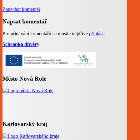
Zanechat komentář
Napsat komentář
Pro přidávání komentářů se musíte nejdříve
přihlásit
.
Schránka důvěry
Město Nová Role
Karlovarský kraj