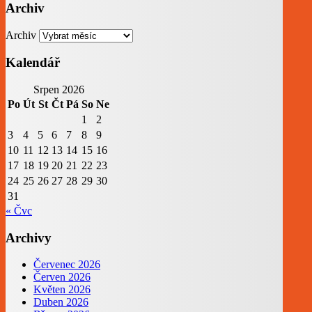
Archiv
Archiv
Kalendář
Srpen 2026
Po
Út
St
Čt
Pá
So
Ne
1
2
3
4
5
6
7
8
9
10
11
12
13
14
15
16
17
18
19
20
21
22
23
24
25
26
27
28
29
30
31
« Čvc
Archivy
Červenec 2026
Červen 2026
Květen 2026
Duben 2026