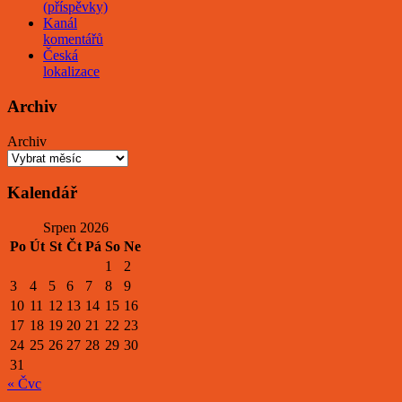
(příspěvky)
Kanál
komentářů
Česká
lokalizace
Archiv
Archiv
Kalendář
Srpen 2026
Po
Út
St
Čt
Pá
So
Ne
1
2
3
4
5
6
7
8
9
10
11
12
13
14
15
16
17
18
19
20
21
22
23
24
25
26
27
28
29
30
31
« Čvc