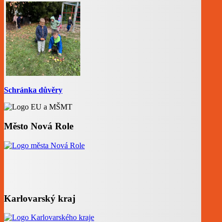
Schránka důvěry
Město Nová Role
Karlovarský kraj