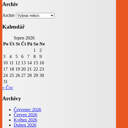
Archiv
Archiv
Kalendář
Srpen 2026
Po
Út
St
Čt
Pá
So
Ne
1
2
3
4
5
6
7
8
9
10
11
12
13
14
15
16
17
18
19
20
21
22
23
24
25
26
27
28
29
30
31
« Čvc
Archivy
Červenec 2026
Červen 2026
Květen 2026
Duben 2026