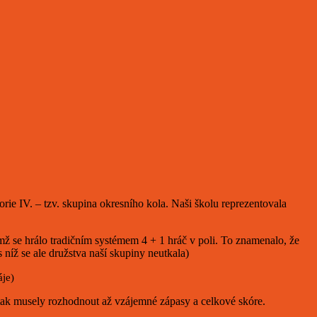
rie IV. – tzv. skupina okresního kola. Naši školu reprezentovala
se hrálo tradičním systémem 4 + 1 hráč v poli. To znamenalo, že
 níž se ale družstva naší skupiny neutkala)
je)
 tak musely rozhodnout až vzájemné zápasy a celkové skóre.