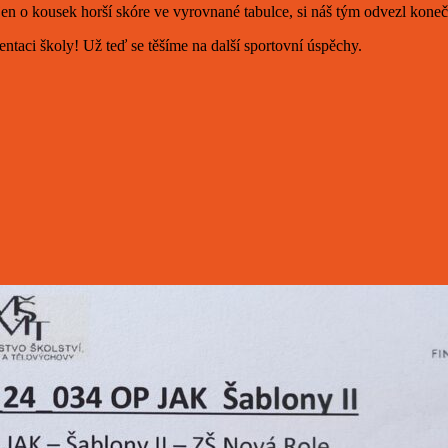
jen o kousek horší skóre ve vyrovnané tabulce, si náš tým odvezl koneč
taci školy! Už teď se těšíme na další sportovní úspěchy.