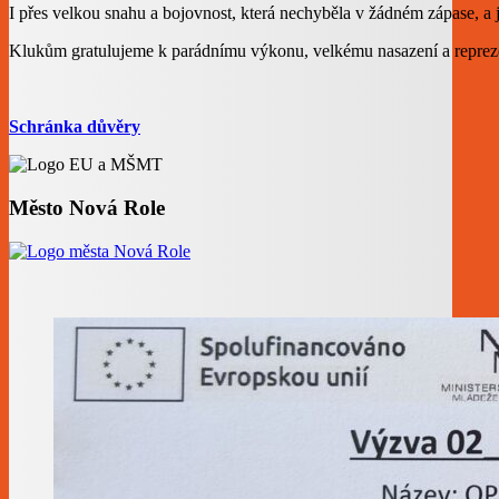
I přes velkou snahu a bojovnost, která nechyběla v žádném zápase, a 
Klukům gratulujeme k parádnímu výkonu, velkému nasazení a reprezen
Schránka důvěry
Město Nová Role