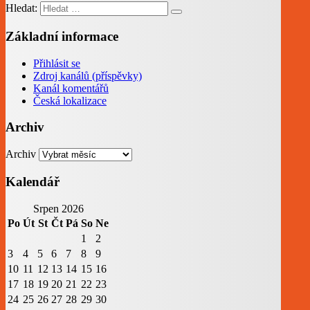
Hledat:
Základní informace
Přihlásit se
Zdroj kanálů (příspěvky)
Kanál komentářů
Česká lokalizace
Archiv
Archiv
Kalendář
Srpen 2026
Po
Út
St
Čt
Pá
So
Ne
1
2
3
4
5
6
7
8
9
10
11
12
13
14
15
16
17
18
19
20
21
22
23
24
25
26
27
28
29
30