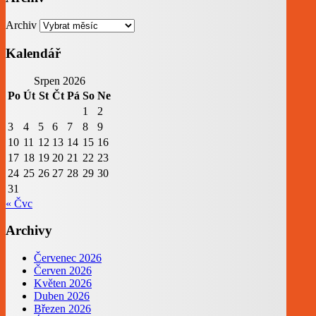
Archiv
Kalendář
Srpen 2026
Po
Út
St
Čt
Pá
So
Ne
1
2
3
4
5
6
7
8
9
10
11
12
13
14
15
16
17
18
19
20
21
22
23
24
25
26
27
28
29
30
31
« Čvc
Archivy
Červenec 2026
Červen 2026
Květen 2026
Duben 2026
Březen 2026