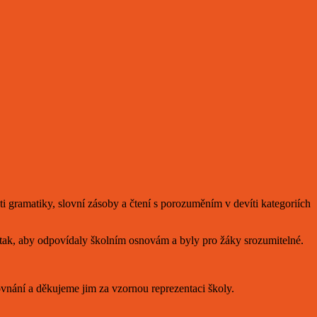
sti gramatiky, slovní zásoby a čtení s porozuměním v devíti kategoriích
 tak, aby odpovídaly školním osnovám a byly pro žáky srozumitelné.
ovnání a děkujeme jim za vzornou reprezentaci školy.