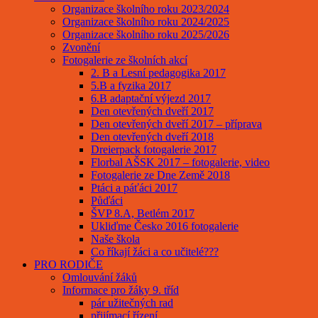
Organizace školního roku 2023/2024
Organizace školního roku 2024/2025
Organizace školního roku 2025/2026
Zvonění
Fotogalerie ze školních akcí
2. B a Lesní pedagogika 2017
5.B a fyzika 2017
6.B adaptační výjezd 2017
Den otevřených dveří 2017
Den otevřených dveří 2017 – příprava
Den otevřených dveří 2018
Dreierpack fotogalerie 2017
Florbal AŠSK 2017 – fotogalerie, video
Fotogalerie ze Dne Země 2018
Ptáci a páťáci 2017
Půďáci
ŠVP 8.A, Betlém 2017
Ukliďme Česko 2016 fotogalerie
Naše škola
Co říkají žáci a co učitelé???
PRO RODIČE
Omlouvání žáků
Informace pro žáky 9. tříd
pár užitečných rad
přijímací řízení