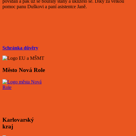
povídali a pak už se bouraly stany a uklízelo se. Díky za velkou
pomoc panu Duškovi a paní asistentce Janě.
Schránka důvěry
Město Nová Role
Karlovarský
kraj