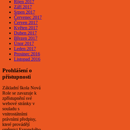
Říjen 2017
Září 2017
Srpen 2017
Červenec 2017
Červen 2017
Květen 2017
Duben 2017
Březen 2017
Únor 2017
Leden 2017
Prosinec 2016
Listopad 2016
Prohlášení o
přístupnosti
Základní škola Nová
Role se zavazuje k
zpřístupnění své
webové stránky v
souladu s
vnitrostátními
právními předpisy,
které provádějí
směrnici Evropského