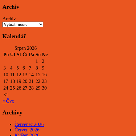
Archiv
Archiv
Kalendář
Srpen 2026
Po
Út
St
Čt
Pá
So
Ne
1
2
3
4
5
6
7
8
9
10
11
12
13
14
15
16
17
18
19
20
21
22
23
24
25
26
27
28
29
30
31
« Čvc
Archivy
Červenec 2026
Červen 2026
Květen 2026