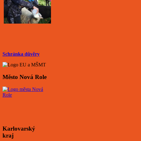
Schránka důvěry
Město Nová Role
Karlovarský
kraj