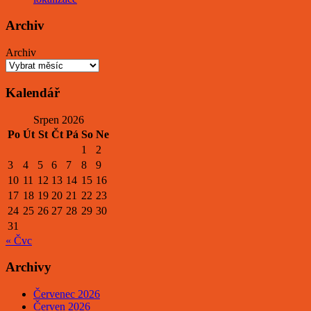
Archiv
Archiv
Kalendář
Srpen 2026
Po
Út
St
Čt
Pá
So
Ne
1
2
3
4
5
6
7
8
9
10
11
12
13
14
15
16
17
18
19
20
21
22
23
24
25
26
27
28
29
30
31
« Čvc
Archivy
Červenec 2026
Červen 2026