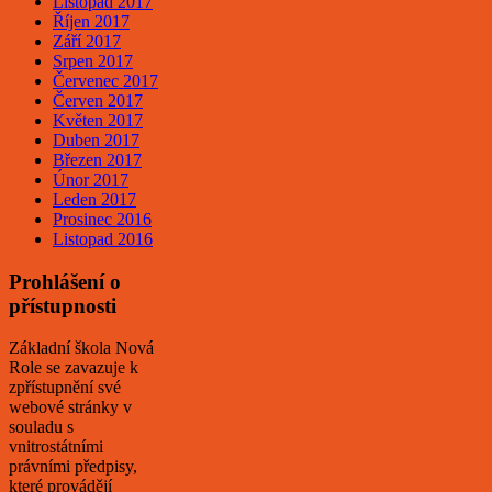
Listopad 2017
Říjen 2017
Září 2017
Srpen 2017
Červenec 2017
Červen 2017
Květen 2017
Duben 2017
Březen 2017
Únor 2017
Leden 2017
Prosinec 2016
Listopad 2016
Prohlášení o
přístupnosti
Základní škola Nová
Role se zavazuje k
zpřístupnění své
webové stránky v
souladu s
vnitrostátními
právními předpisy,
které provádějí